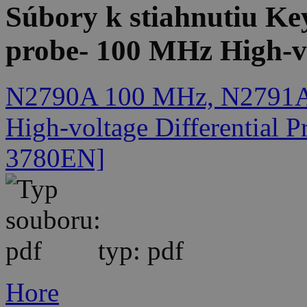
Súbory k stiahnutiu Ke
probe- 100 MHz High-v
N2790A 100 MHz, N2791A
High-voltage Differential P
3780EN]
typ: pdf
Hore