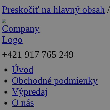
Preskočiť na hlavný obsah
+421
917 765 249
Úvod
Obchodné podmienky
Výpredaj
O nás