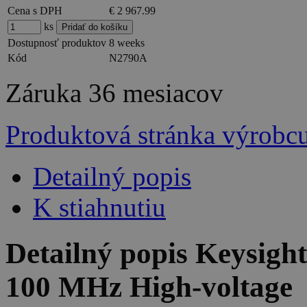
Cena s DPH
€ 2 967.99
ks
Dostupnosť produktov
8 weeks
Kód
N2790A
Záruka
36 mesiacov
Produktová stránka výrobc
Detailný popis
K stiahnutiu
Detailný popis Keysight
100 MHz High-voltage