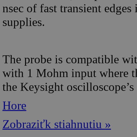
nsec of fast transient edge
supplies.
The probe is compatible wi
with 1 Mohm input where th
the Keysight oscilloscope’s 
Hore
Zobraziťk stiahnutiu »