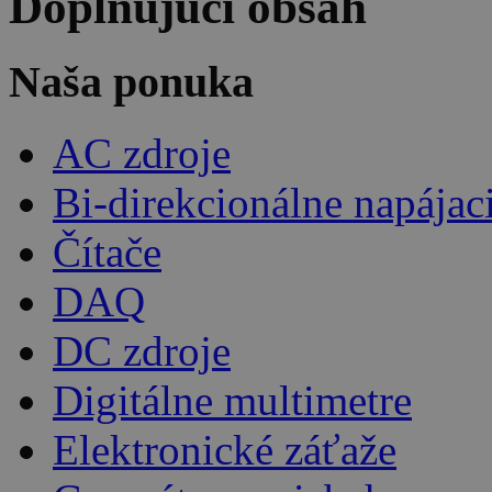
Doplňujúci obsah
Naša ponuka
AC zdroje
Bi-direkcionálne napájac
Čítače
DAQ
DC zdroje
Digitálne multimetre
Elektronické záťaže