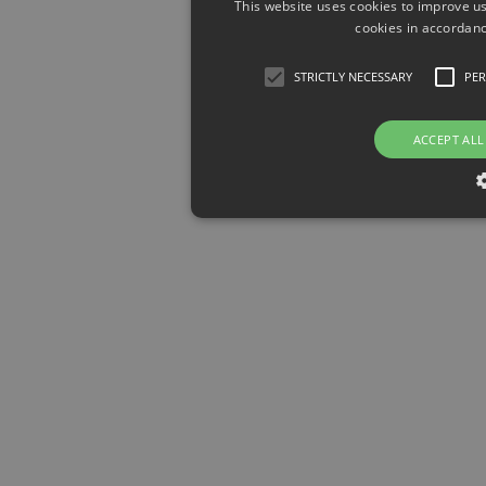
This website uses cookies to improve us
cookies in accordanc
STRICTLY NECESSARY
PE
ACCEPT ALL