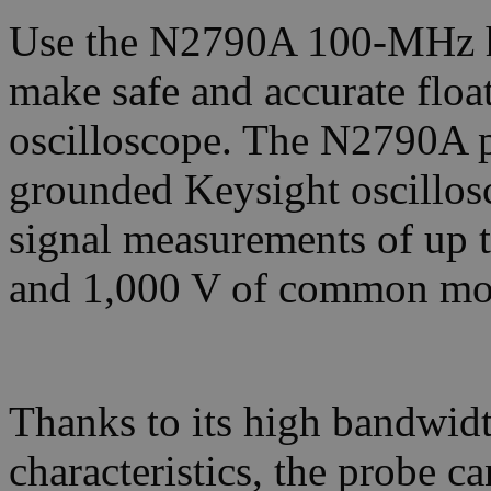
Use the N2790A 100-MHz hig
make safe and accurate flo
oscilloscope. The N2790A p
grounded Keysight oscillosc
signal measurements of up t
and 1,000 V of common mod
Thanks to its high bandwid
characteristics, the probe c