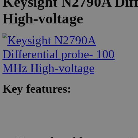
Keysight N2790A Diff
High-voltage
Key features: