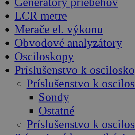
Generátory priebehov
LCR metre
Merače el. výkonu
Obvodové analyzátory
Osciloskopy
Príslušenstvo k oscilos
Príslušenstvo k oscil
Sondy
Ostatné
Príslušenstvo k oscil