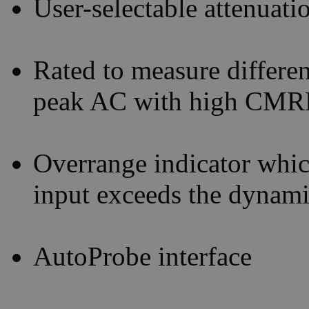
User-selectable attenuati
Rated to measure differe
peak AC with high CMRR
Overrange indicator whic
input exceeds the dynami
AutoProbe interface