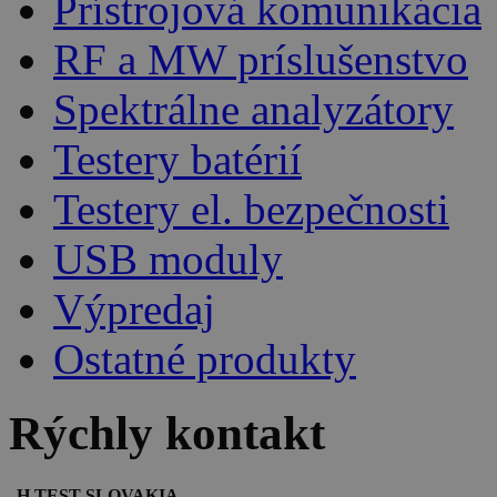
Prístrojová komunikácia
RF a MW príslušenstvo
Spektrálne analyzátory
Testery batérií
Testery el. bezpečnosti
USB moduly
Výpredaj
Ostatné produkty
Rýchly kontakt
H TEST SLOVAKIA,