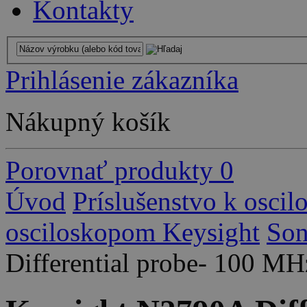
Kontakty
Prihlásenie zákazníka
Nákupný košík
Porovnať produkty
0
Úvod
Príslušenstvo k osci
osciloskopom Keysight
So
Differential probe- 100 MH