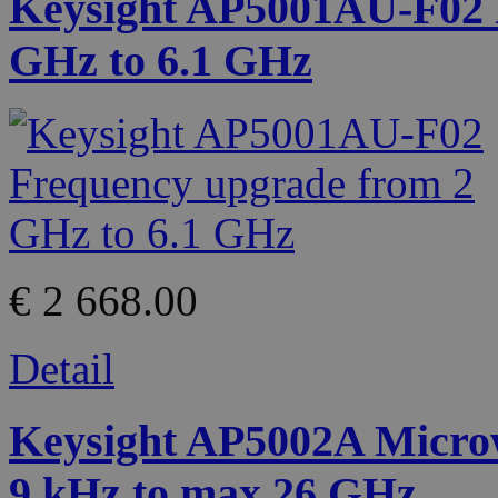
Keysight AP5001AU-F02 
GHz to 6.1 GHz
€ 2 668.00
Detail
Keysight AP5002A Microw
9 kHz to max 26 GHz