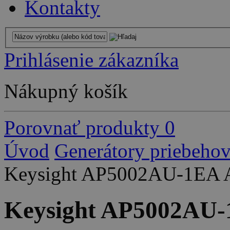
Kontakty
Prihlásenie zákazníka
Nákupný košík
Porovnať produkty
0
Úvod
Generátory priebeho
Keysight AP5002AU-1EA A
Keysight AP5002AU-