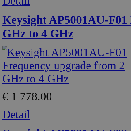
Detail
Keysight AP5001AU-F01 
GHz to 4 GHz
€ 1 778.00
Detail