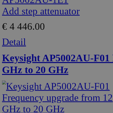
€ 4 446.00
Detail
Keysight AP5002AU-F01 
GHz to 20 GHz