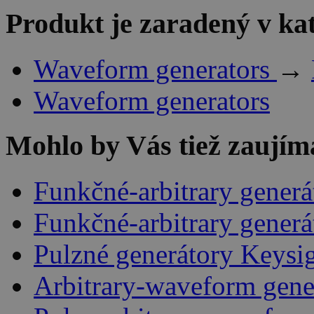
Produkt je zaradený v ka
Waveform generators
→
Waveform generators
Mohlo by Vás tiež zaujím
Funkčné-arbitrary gener
Funkčné-arbitrary gener
Pulzné generátory Keysi
Arbitrary-waveform gene