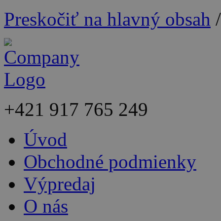
Preskočiť na hlavný obsah
+421
917 765 249
Úvod
Obchodné podmienky
Výpredaj
O nás