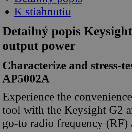
K stiahnutiu
Detailný popis Keysig
output power
Characterize and stress-te
AP5002A
Experience the convenience
tool with the Keysight G2 a
go-to radio frequency (RF)