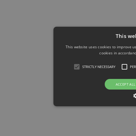
This we
This website uses cookies to improve us
cookies in accordanc
STRICTLY NECESSARY
PE
ACCEPT ALL