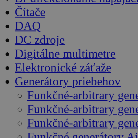
Čítače
DAQ
DC zdroje
Digitálne multimetre
Elektronické záťaže
Generátory priebehov
Funkčné-arbitrary gen
Funkčné-arbitrary gen
Funkčné-arbitrary gen
Funkčné generátory A