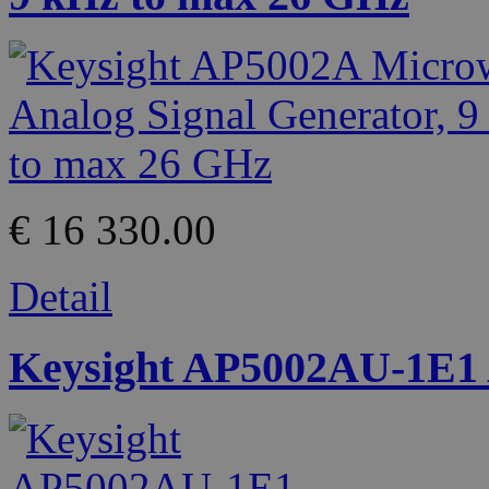
€ 16 330.00
Detail
Keysight AP5002AU-1E1 A