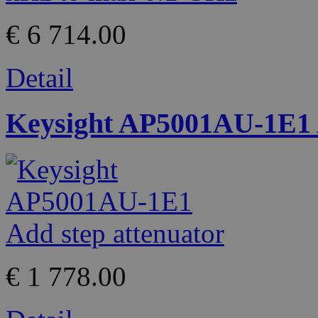
€ 6 714.00
Detail
Keysight AP5001AU-1E1 A
€ 1 778.00