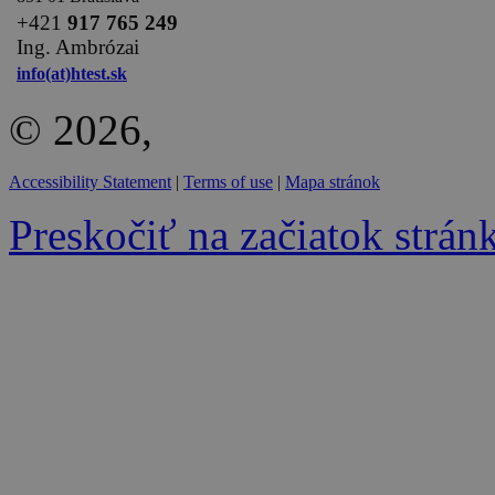
+
421
917 765 249
Ing. Ambrózai
info(at)htest.sk
© 2026,
Accessibility Statement
|
Terms of use
|
Mapa stránok
Preskočiť na začiatok strán