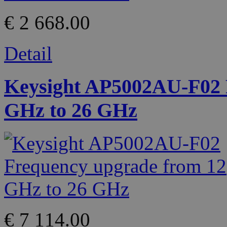
€ 2 668.00
Detail
Keysight AP5002AU-F02 
GHz to 26 GHz
€ 7 114.00