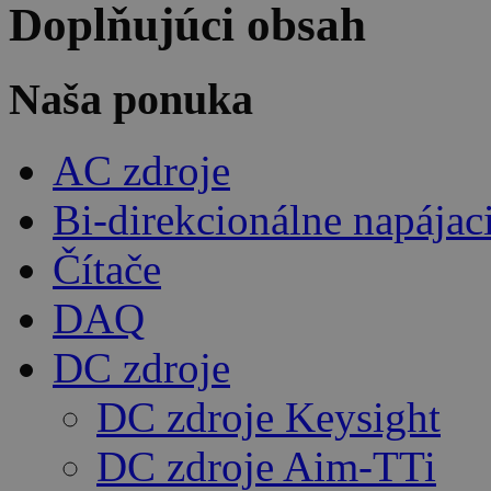
Doplňujúci obsah
Naša ponuka
AC zdroje
Bi-direkcionálne napájac
Čítače
DAQ
DC zdroje
DC zdroje Keysight
DC zdroje Aim-TTi