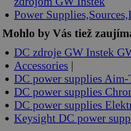
zdrojom GW Instek
Power Supplies,Sources,
Mohlo by Vás tiež zaujím
DC zdroje GW Instek GW
Accessories
|
DC power supplies Aim-
DC power supplies Chr
DC power supplies Elekt
Keysight DC power supp