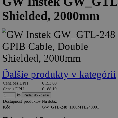
GW Instek GW_GTL-2
Shielded, 2000mm
Ďalšie produkty v kategórii
Cena bez DPH
€ 153.00
Cena s DPH
€ 188.19
ks
Dostupnosť produktov
Na dotaz
Kód
GW_GTL-248_1100MTL248001