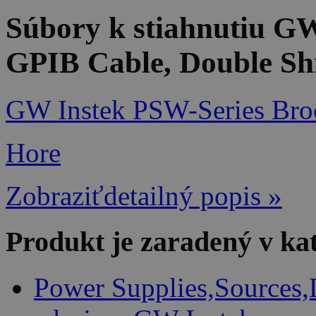
Súbory k stiahnutiu 
GPIB Cable, Double Sh
GW Instek PSW-Series Bro
Hore
Zobraziťdetailný popis »
Produkt je zaradený v ka
Power Supplies,Sources,