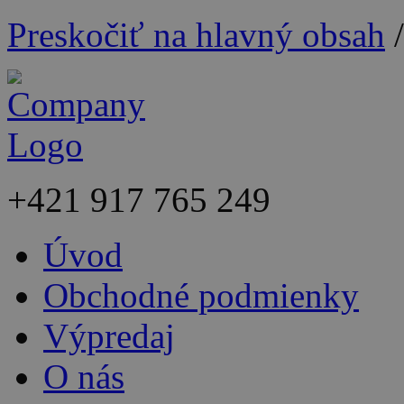
Preskočiť na hlavný obsah
+421
917 765 249
Úvod
Obchodné podmienky
Výpredaj
O nás