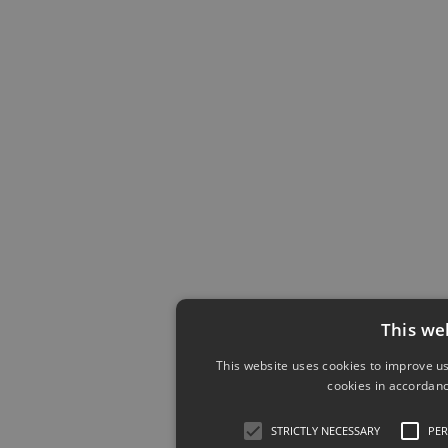
This we
This website uses cookies to improve us
cookies in accordanc
STRICTLY NECESSARY
PE