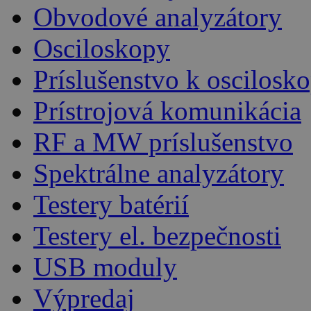
Obvodové analyzátory
Osciloskopy
Príslušenstvo k oscilos
Prístrojová komunikácia
RF a MW príslušenstvo
Spektrálne analyzátory
Testery batérií
Testery el. bezpečnosti
USB moduly
Výpredaj