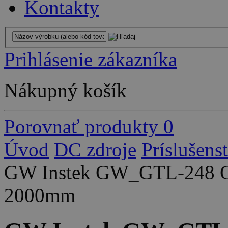
Kontakty
Prihlásenie zákazníka
Nákupný košík
Porovnať produkty
0
Úvod
DC zdroje
Príslušen
GW Instek GW_GTL-248 GP
2000mm