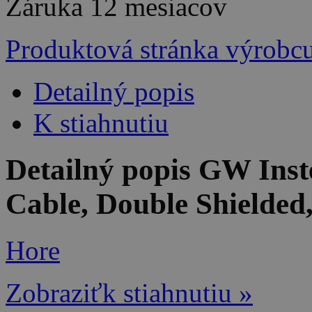
Záruka
12 mesiacov
Produktová stránka výrobc
Detailný popis
K stiahnutiu
Detailný popis GW In
Cable, Double Shielde
Hore
Zobraziťk stiahnutiu »