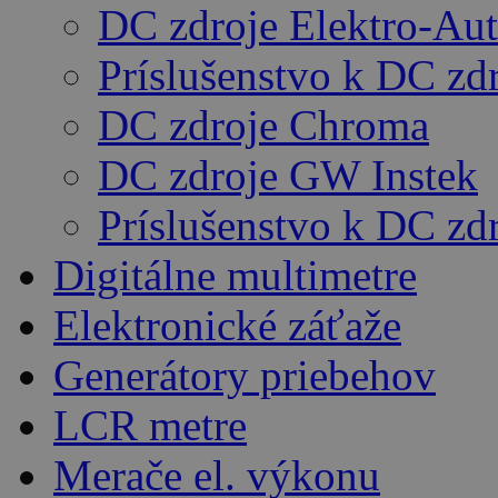
DC zdroje Elektro-Au
Príslušenstvo k DC zd
DC zdroje Chroma
DC zdroje GW Instek
Príslušenstvo k DC z
Digitálne multimetre
Elektronické záťaže
Generátory priebehov
LCR metre
Merače el. výkonu