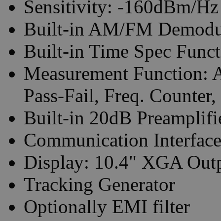
Sensitivity: -160dBm/H
Built-in AM/FM Demodu
Built-in Time Spec Funct
Measurement Functio
Pass-Fail, Freq. Counter
Built-in 20dB Preamplifi
Communication Interfac
Display: 10.4" XGA Out
Tracking Generator
Optionally EMI filter