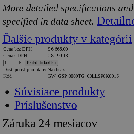
More detailed specifications and
Detailn
specified in data sheet.
Ďalšie produkty v kategórii
Cena bez DPH
€ 6 666.00
Cena s DPH
€ 8 199.18
ks
Dostupnosť produktov
Na dotaz
Kód
GW_GSP-8800TG_03LLSP8K801S
Súvisiace produkty
Príslušenstvo
Záruka
24 mesiacov