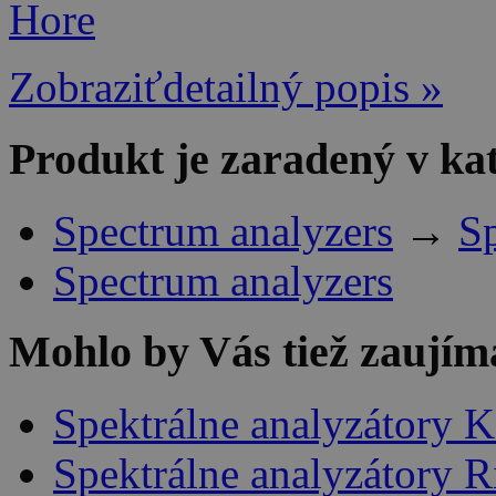
Hore
Zobraziťdetailný popis »
Produkt je zaradený v ka
Spectrum analyzers
→
Sp
Spectrum analyzers
Mohlo by Vás tiež zaujím
Spektrálne analyzátory K
Spektrálne analyzátory R