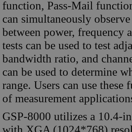
function, Pass-Mail functio
can simultaneously observe 
between power, frequenc
tests can be used to test ad
bandwidth ratio, and channe
can be used to determine whe
range. Users can use these 
of measurement application
GSP-8000 utilizes a 10.4-i
with XGA (1024*768) resolu