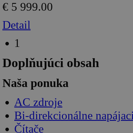
€ 5 999.00
Detail
1
Doplňujúci obsah
Naša ponuka
AC zdroje
Bi-direkcionálne napájac
Čítače