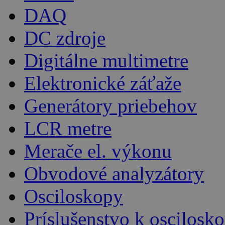
DAQ
DC zdroje
Digitálne multimetre
Elektronické záťaže
Generátory priebehov
LCR metre
Merače el. výkonu
Obvodové analyzátory
Osciloskopy
Príslušenstvo k oscilos