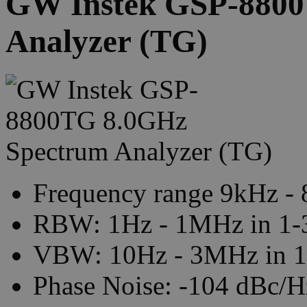
GW Instek GSP-8800
Analyzer (TG)
Frequency range 9kHz -
RBW: 1Hz - 1MHz in 1-3
VBW: 10Hz - 3MHz in 1-
Phase Noise: -104 dBc/H