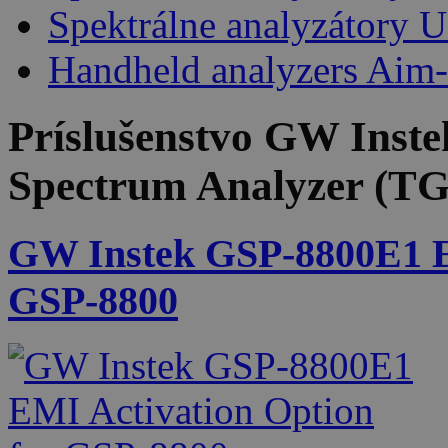
Spektrálne analyzátory 
Handheld analyzers Aim
Príslušenstvo
GW Inste
Spectrum Analyzer (TG
GW Instek GSP-8800E1 EM
GSP-8800