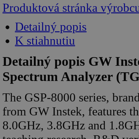
Produktová stránka výrobc
Detailný popis
K stiahnutiu
Detailný popis GW In
Spectrum Analyzer (TG
The GSP-8000 series, brand
from GW Instek, features t
8.0GHz, 3.8GHz and 1.8GHz.