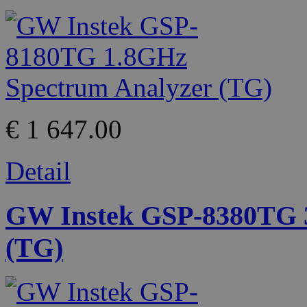
€ 1 647.00
Detail
GW Instek GSP-8380TG 
(TG)