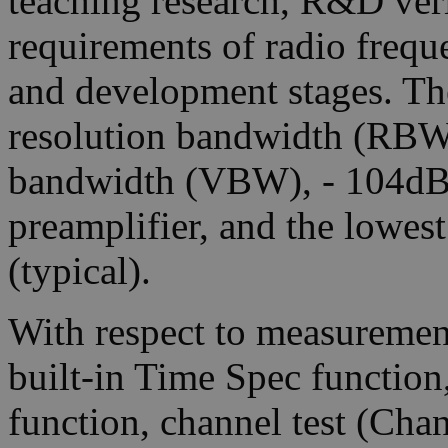
teaching research, R&D verif
requirements of radio freq
and development stages. T
resolution bandwidth (RB
bandwidth (VBW), - 104dBc
preamplifier, and the lowes
(typical).
With respect to measuremen
built-in Time Spec functi
function, channel test (Ch