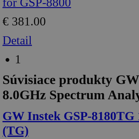
€ 381.00
Detail
1
Súvisiace produkty
GW 
8.0GHz Spectrum Analy
GW Instek GSP-8180TG 
(TG)