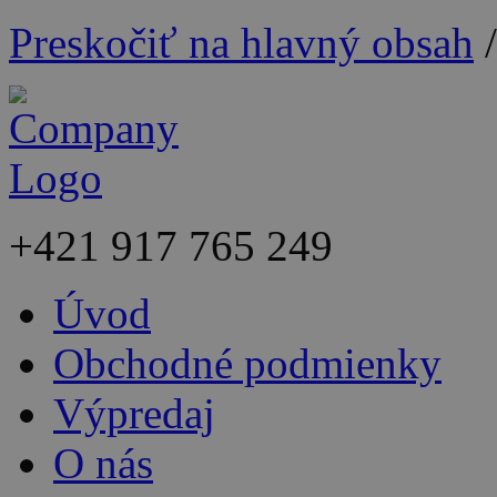
Preskočiť na hlavný obsah
+421
917 765 249
Úvod
Obchodné podmienky
Výpredaj
O nás