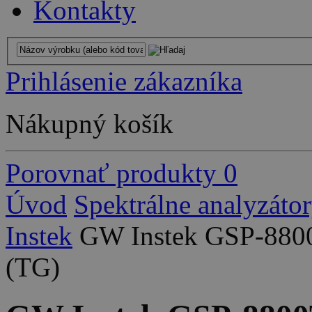
Kontakty
Prihlásenie zákazníka
Nákupný košík
Porovnať produkty
0
Úvod
Spektrálne analyzáto
Instek
GW Instek GSP-880
(TG)