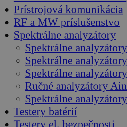
Prístrojová komunikácia
RF a MW príslušenstvo
Spektrálne analyzátory
Spektrálne analyzátor
Spektrálne analyzátor
Spektrálne analyzátor
Ručné analyzátory Ai
Spektrálne analyzátor
Testery batérií
Testery el. bezpečnosti