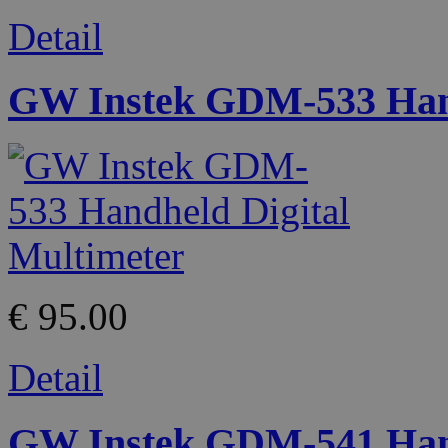
Detail
GW Instek GDM-533 Hand
€ 95.00
Detail
GW Instek GDM-541 Hand