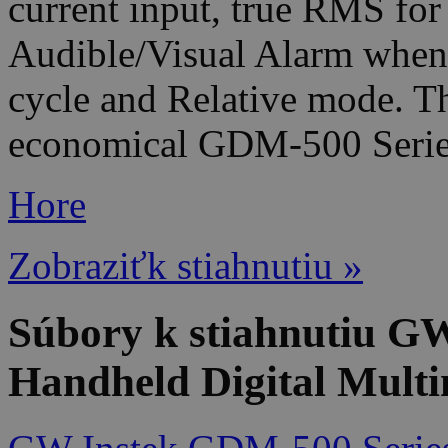
current input, true RMS fo
Audible/Visual Alarm when
cycle and Relative mode. Th
economical GDM-500 Series 
Hore
Zobraziťk stiahnutiu »
Súbory k stiahnutiu 
Handheld Digital Multi