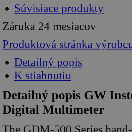
Súvisiace produkty
Záruka
24 mesiacov
Produktová stránka výrobc
Detailný popis
K stiahnutiu
Detailný popis GW In
Digital Multimeter
The GDM-500 Series hand-