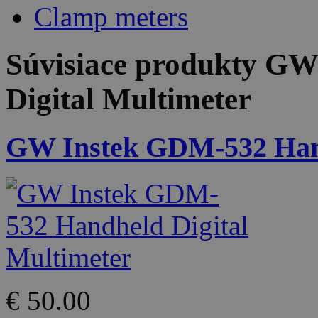
Clamp meters
Súvisiace produkty
GW 
Digital Multimeter
GW Instek GDM-532 Hand
€ 50.00