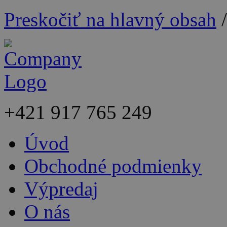
Preskočiť na hlavný obsah
+421
917 765 249
Úvod
Obchodné podmienky
Výpredaj
O nás