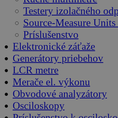
Testery izolačného od
Source-Measure Unit
Príslušenstvo
Elektronické záťaže
Generátory priebehov
LCR metre
Merače el. výkonu
Obvodové analyzátory
Osciloskopy
Príslušenstvo k oscilos