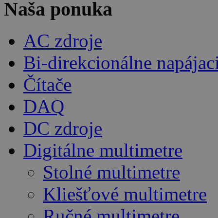
Naša ponuka
AC zdroje
Bi-direkcionálne napájac
Čítače
DAQ
DC zdroje
Digitálne multimetre
Stolné multimetre
Kliešťové multimetre
Ručné multimetre