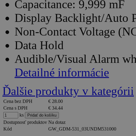
Capacitance: 9,999 mF
Display Backlight/Auto 
Non-Contact Voltage (N
Data Hold
Audible/Visual Alarm w
Detailné informácie
Ďalšie produkty v kategórii
Cena bez DPH
€ 28.00
Cena s DPH
€ 34.44
ks
Dostupnosť produktov
Na dotaz
Kód
GW_GDM-531_03UNDM531000