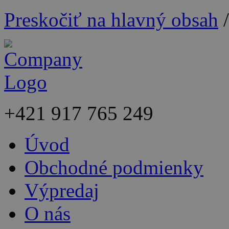
Preskočiť na hlavný obsah
+421
917 765 249
Úvod
Obchodné podmienky
Výpredaj
O nás