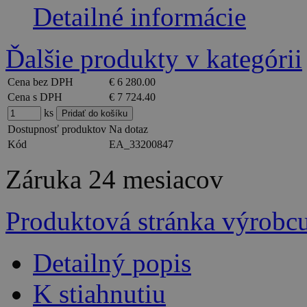
Detailné informácie
Ďalšie produkty v kategórii
Cena bez DPH
€ 6 280.00
Cena s DPH
€ 7 724.40
ks
Dostupnosť produktov
Na dotaz
Kód
EA_33200847
Záruka
24 mesiacov
Produktová stránka výrobc
Detailný popis
K stiahnutiu