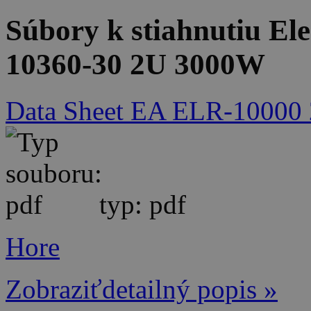
Súbory k stiahnutiu E
10360-30 2U 3000W
Data Sheet EA ELR-10000
typ: pdf
Hore
Zobraziťdetailný popis »