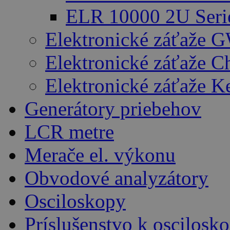
ELR 10000 2U Seri
Elektronické záťaže G
Elektronické záťaže 
Elektronické záťaže K
Generátory priebehov
LCR metre
Merače el. výkonu
Obvodové analyzátory
Osciloskopy
Príslušenstvo k oscilos