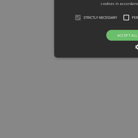
cookies in accordanc
STRICTLY NECESSARY
PE
ACCEPT ALL