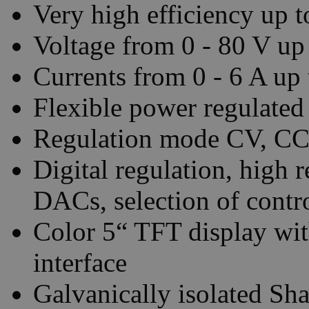
Very high efficiency up 
Voltage from 0 - 80 V up
Currents from 0 - 6 A up 
Flexible power regulated
Regulation mode CV, CC,
Digital regulation, high
DACs, selection of contr
Color 5“ TFT display with
interface
Galvanically isolated Sha