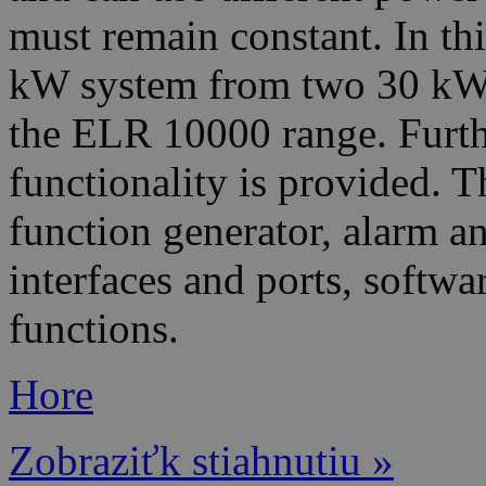
must remain constant. In thi
kW system from two 30 kW
the ELR 10000 range. Furth
functionality is provided. T
function generator, alarm 
interfaces and ports, softw
functions.
Hore
Zobraziťk stiahnutiu »