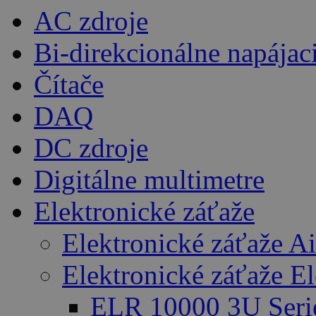
AC zdroje
Bi-direkcionálne napájac
Čítače
DAQ
DC zdroje
Digitálne multimetre
Elektronické záťaže
Elektronické záťaže A
Elektronické záťaže E
ELR 10000 3U Seri