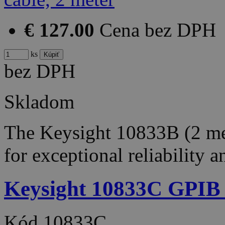
€ 127.00
Cena bez DPH
ks
bez DPH
Skladom
The Keysight 10833B (2 met
for exceptional reliability 
Keysight 10833C GPIB c
Kód
10833C