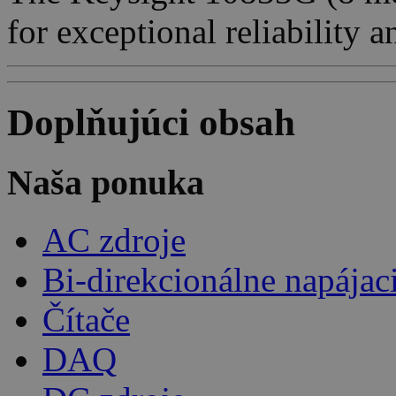
for exceptional reliability 
Doplňujúci obsah
Naša ponuka
AC zdroje
Bi-direkcionálne napájac
Čítače
DAQ