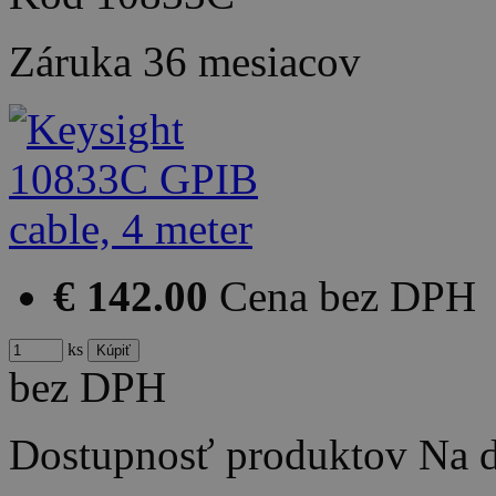
Záruka
36 mesiacov
€ 142.00
Cena bez DPH
ks
bez DPH
Dostupnosť produktov
Na d