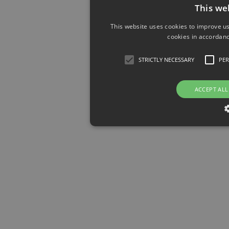
This we
This website uses cookies to improve us
cookies in accordanc
STRICTLY NECESSARY
PE
ACCEPT ALL