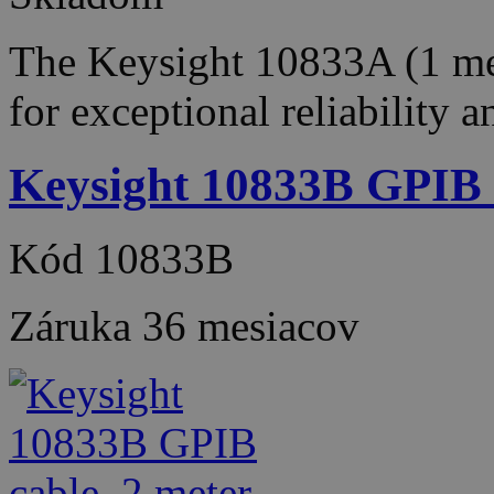
The Keysight 10833A (1 met
for exceptional reliability 
Keysight 10833B GPIB c
Kód
10833B
Záruka
36 mesiacov