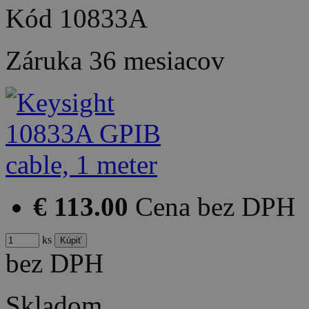
Kód
10833A
Záruka
36 mesiacov
€ 113.00
Cena bez DPH
ks
bez DPH
Skladom