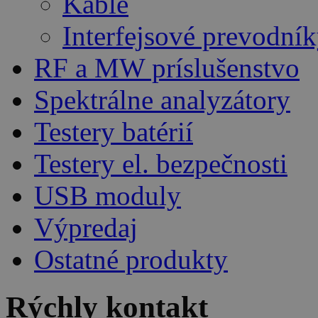
Káble
Interfejsové prevodní
RF a MW príslušenstvo
Spektrálne analyzátory
Testery batérií
Testery el. bezpečnosti
USB moduly
Výpredaj
Ostatné produkty
Rýchly kontakt