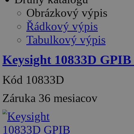
Obrázkový výpis
Řádkový výpis
Tabulkový výpis
Keysight 10833D GPIB c
Kód
10833D
Záruka
36 mesiacov