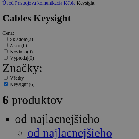
Úvod
Prístrojová komunikácia
Káble
Keysight
Cables Keysight
Cena:
Skladom
(2)
Akcie
(0)
Novinka
(0)
Výpredaj
(0)
Značky:
Všetky
Keysight
(6)
6
produktov
od najlacnejšieho
od najlacnejšieho