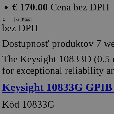
€ 170.00
Cena bez DPH
ks
bez DPH
Dostupnosť produktov
7 w
The Keysight 10833D (0.5 m
for exceptional reliability 
Keysight 10833G GPIB 
Kód
10833G