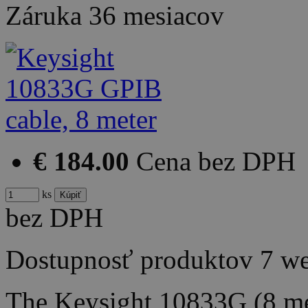
Záruka
36 mesiacov
€ 184.00
Cena bez DPH
ks
bez DPH
Dostupnosť produktov
7 w
The Keysight 10833G (8 me