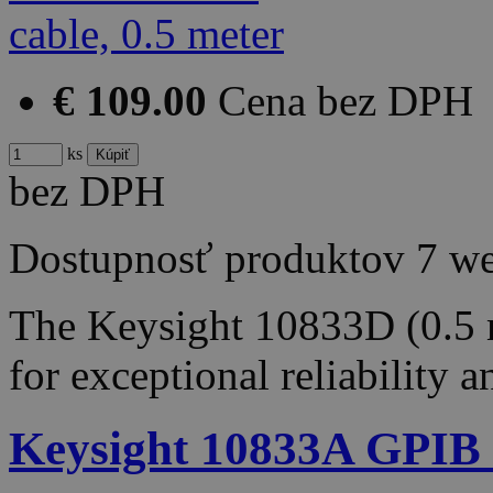
€ 109.00
Cena bez DPH
ks
bez DPH
Dostupnosť produktov
7 w
The Keysight 10833D (0.5 m
for exceptional reliability 
Keysight 10833A GPIB c