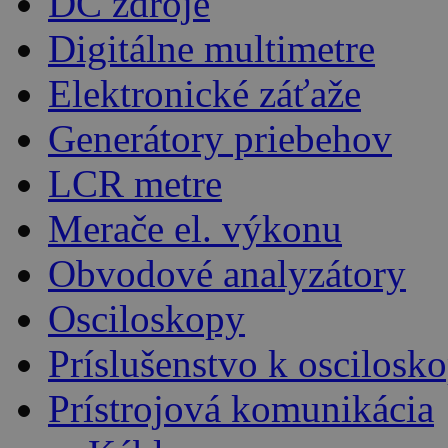
DC zdroje
Digitálne multimetre
Elektronické záťaže
Generátory priebehov
LCR metre
Merače el. výkonu
Obvodové analyzátory
Osciloskopy
Príslušenstvo k oscilos
Prístrojová komunikácia