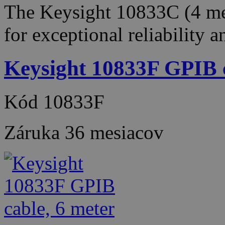
The Keysight 10833C (4 met
for exceptional reliability 
Keysight 10833F GPIB c
Kód
10833F
Záruka
36 mesiacov