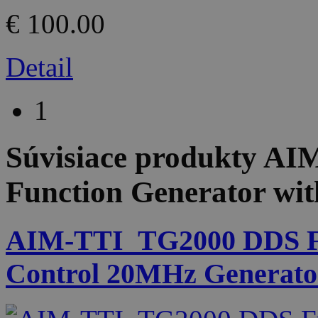
€ 100.00
Detail
1
Súvisiace produkty
AIM
Function Generator wi
AIM-TTI_TG2000 DDS Fun
Control 20MHz Generator