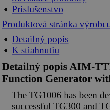
Príslušenstvo
Produktová stránka výrobc
Detailný popis
K stiahnutiu
Detailný popis AIM-
Function Generator wi
The TG1006 has been dev
successful TG300 and TG