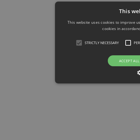
This we
This website uses cookies to improve us
cookies in accordanc
STRICTLY NECESSARY
PE
ACCEPT ALL