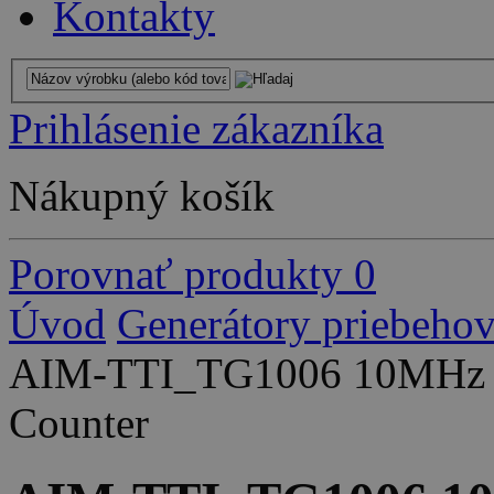
Kontakty
Prihlásenie zákazníka
Nákupný košík
Porovnať produkty
0
Úvod
Generátory priebeho
AIM-TTI_TG1006 10MHz DD
Counter