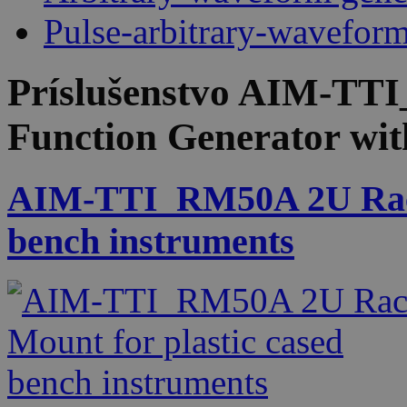
Pulse-arbitrary-wavefor
Príslušenstvo
AIM-TTI
Function Generator wi
AIM-TTI_RM50A 2U Rack 
bench instruments