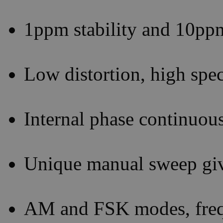
1ppm stability and 10pp
Low distortion, high spec
Internal phase continuous
Unique manual sweep giv
AM and FSK modes, frequ