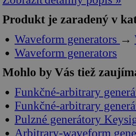
Produkt je zaradený v ka
Waveform generators
→
Waveform generators
Mohlo by Vás tiež zaujím
Funkčné-arbitrary gener
Funkčné-arbitrary gener
Pulzné generátory Keysi
Arbitrary-waveform gene