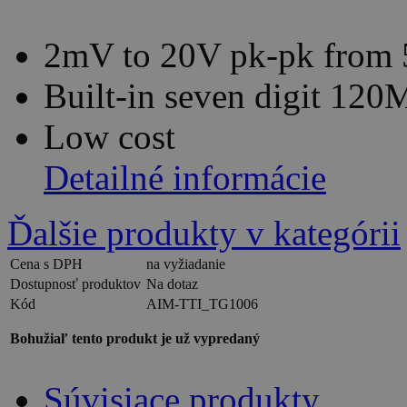
2mV to 20V pk-pk from 
Built-in seven digit 120
Low cost
Detailné informácie
Ďalšie produkty v kategórii
Cena s DPH
na vyžiadanie
Dostupnosť produktov
Na dotaz
Kód
AIM-TTI_TG1006
Bohužiaľ tento produkt je už vypredaný
Súvisiace produkty