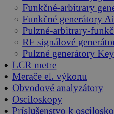
Funkčné-arbitrary gen
Funkčné generátory A
Pulzné-arbitrary-funk
RF signálové generáto
Pulzné generátory Key
LCR metre
Merače el. výkonu
Obvodové analyzátory
Osciloskopy
Príslušenstvo k oscilos