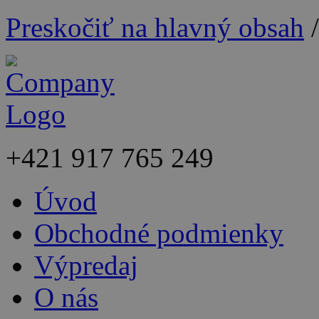
Preskočiť na hlavný obsah
+421
917 765 249
Úvod
Obchodné podmienky
Výpredaj
O nás