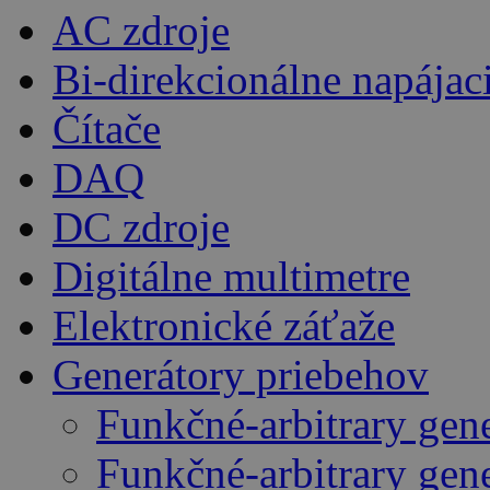
AC zdroje
Bi-direkcionálne napájac
Čítače
DAQ
DC zdroje
Digitálne multimetre
Elektronické záťaže
Generátory priebehov
Funkčné-arbitrary gen
Funkčné-arbitrary gen