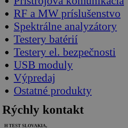
Prístrojová komunikácia
RF a MW príslušenstvo
Spektrálne analyzátory
Testery batérií
Testery el. bezpečnosti
USB moduly
Výpredaj
Ostatné produkty
Rýchly kontakt
H TEST SLOVAKIA,