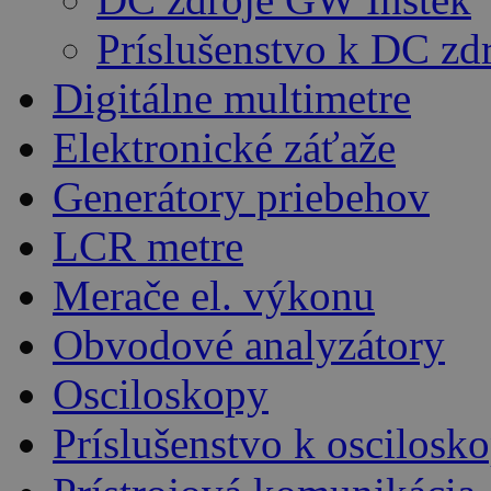
Príslušenstvo k DC z
Digitálne multimetre
Elektronické záťaže
Generátory priebehov
LCR metre
Merače el. výkonu
Obvodové analyzátory
Osciloskopy
Príslušenstvo k oscilos