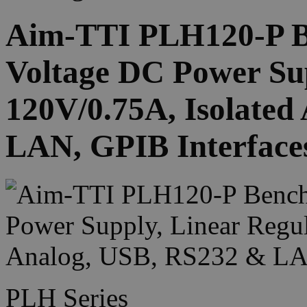
Aim-TTI PLH120-P B
Voltage DC Power Sup
120V/0.75A, Isolated
LAN, GPIB Interface
PLH Series