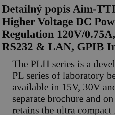
Detailný popis Aim-TT
Higher Voltage DC Pow
Regulation 120V/0.75A,
RS232 & LAN, GPIB In
The PLH series is a deve
PL series of laboratory 
available in 15V, 30V an
separate brochure and on
retains the ultra compact