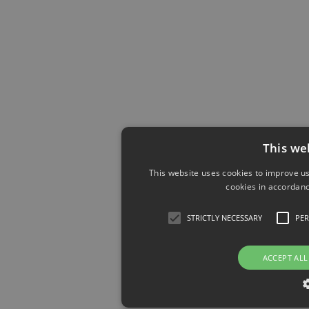
This we
This website uses cookies to improve us
cookies in accordanc
STRICTLY NECESSARY
PE
ACCEPT ALL