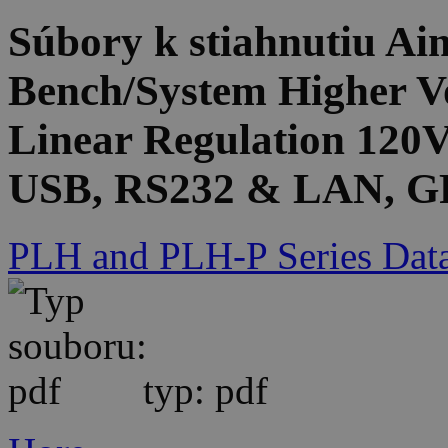
Súbory k stiahnutiu A
Bench/System Higher V
Linear Regulation 120V
USB, RS232 & LAN, GP
PLH and PLH-P Series Data
typ: pdf