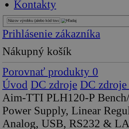
Kontakty
Prihlásenie zákazníka
Nákupný košík
Porovnať produkty
0
Úvod
DC zdroje
DC zdroje
Aim-TTI PLH120-P Bench/
Power Supply, Linear Regul
Analog, USB, RS232 & LAN