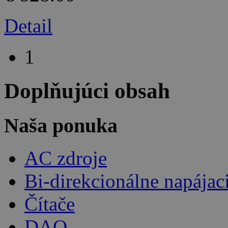
Detail
1
Doplňujúci obsah
Naša ponuka
AC zdroje
Bi-direkcionálne napájac
Čítače
DAQ