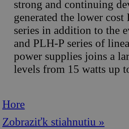
strong and continuing de
generated the lower cost
series in addition to the
and PLH-P series of linea
power supplies joins a l
levels from 15 watts up t
Hore
Zobraziťk stiahnutiu »