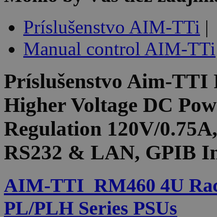
Príslušenstvo AIM-TTi
|
Manual control AIM-TTi
Príslušenstvo
Aim-TTI 
Higher Voltage DC Pow
Regulation 120V/0.75A,
RS232 & LAN, GPIB In
AIM-TTI_RM460 4U Rac
PL/PLH Series PSUs