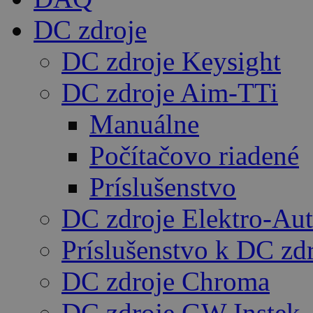
DC zdroje
DC zdroje Keysight
DC zdroje Aim-TTi
Manuálne
Počítačovo riadené
Príslušenstvo
DC zdroje Elektro-Au
Príslušenstvo k DC zd
DC zdroje Chroma
DC zdroje GW Instek