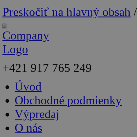
Preskočiť na hlavný obsah
+421
917 765 249
Úvod
Obchodné podmienky
Výpredaj
O nás