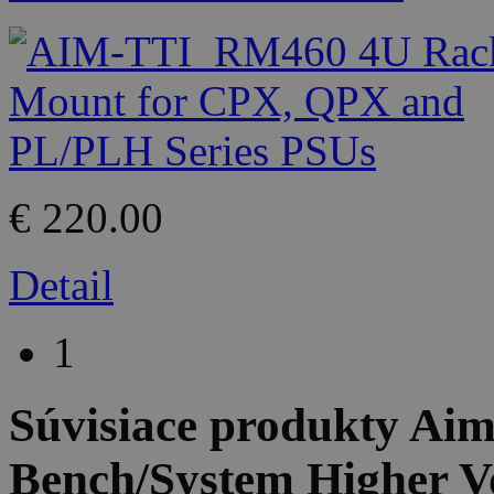
€ 220.00
Detail
1
Súvisiace produkty
Aim
Bench/System Higher V