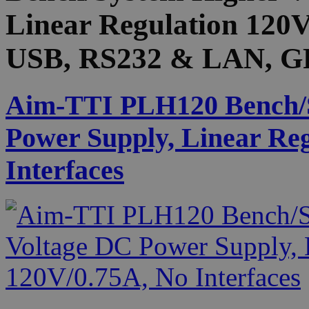
Linear Regulation 120V
USB, RS232 & LAN, GP
Aim-TTI PLH120 Bench/S
Power Supply, Linear Re
Interfaces