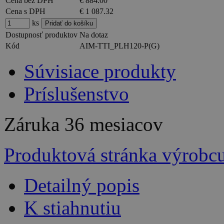
Cena bez DPH
€ 884.00
Cena s DPH
€ 1 087.32
ks
Dostupnosť produktov
Na dotaz
Kód
AIM-TTI_PLH120-P(G)
Súvisiace produkty
Príslušenstvo
Záruka
36 mesiacov
Produktová stránka výrobc
Detailný popis
K stiahnutiu