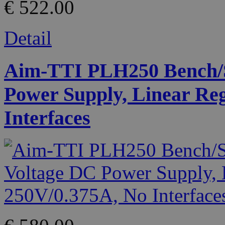
€ 522.00
Detail
Aim-TTI PLH250 Bench/S
Power Supply, Linear Re
Interfaces