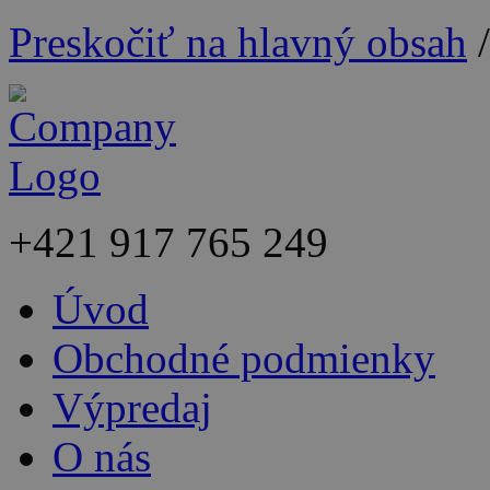
Preskočiť na hlavný obsah
+421
917 765 249
Úvod
Obchodné podmienky
Výpredaj
O nás