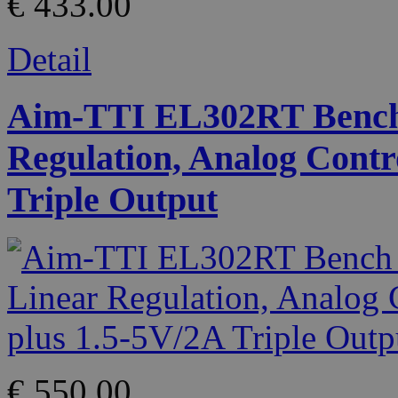
€ 433.00
Detail
Aim-TTI EL302RT Bench 
Regulation, Analog Contr
Triple Output
€ 550.00