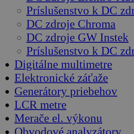
Príslušenstvo k DC zd
DC zdroje Chroma
DC zdroje GW Instek
Príslušenstvo k DC z
Digitálne multimetre
Elektronické záťaže
Generátory priebehov
LCR metre
Merače el. výkonu
Obvodové analyzátory