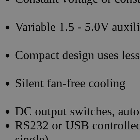
Variable 1.5 - 5.0V auxi
Compact design uses less
Silent fan-free cooling
DC output switches, auto
RS232 or USB controlled
single)