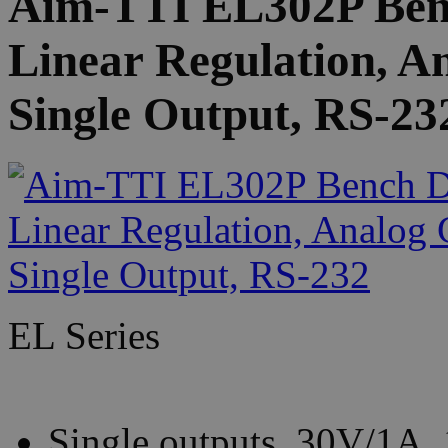
Aim-TTI EL302P Ben
Linear Regulation, A
Single Output, RS-23
EL Series
Single outputs, 30V/1A,