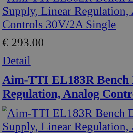
€ 293.00
Detail
Aim-TTI EL183R Bench D
Regulation, Analog Contr