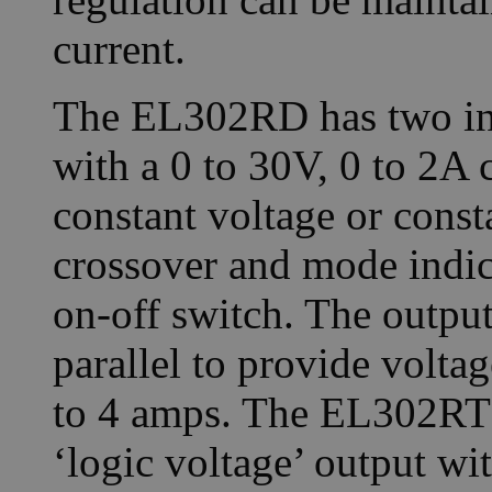
current.
The EL302RD has two ind
with a 0 to 30V, 0 to 2A 
constant voltage or cons
crossover and mode indic
on-off switch. The output
parallel to provide voltag
to 4 amps. The EL302RT h
‘logic voltage’ output wit