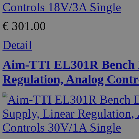
€ 301.00
Detail
Aim-TTI EL301R Bench D
Regulation, Analog Contr