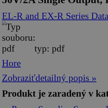
EL-R and EX-R Series Data
typ: pdf
Hore
Zobraziťdetailný popis »
Produkt je zaradený v ka