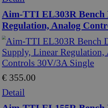
Aim-TTI EL303R Bench D
Regulation, Analog Contr
€ 355.00
Detail
Aim-TTI EL155R Bench D