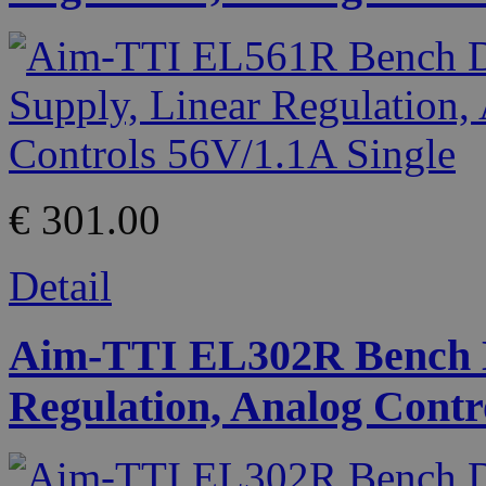
€ 301.00
Detail
Aim-TTI EL302R Bench D
Regulation, Analog Contr