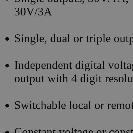
30V/3A
Single, dual or triple ou
Independent digital volta
output with 4 digit resol
Switchable local or remo
Constant voltage or const