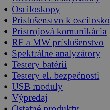
Osciloskopy
Príslušenstvo k oscilos
Prístrojová komunikácia
RF a MW príslušenstvo
Spektrálne analyzátory
Testery batérií
Testery el. bezpečnosti
USB moduly
Výpredaj
Ostatné produkty