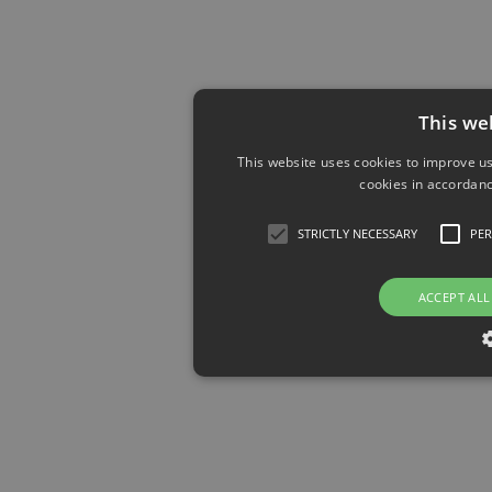
This we
This website uses cookies to improve us
cookies in accordanc
STRICTLY NECESSARY
PE
ACCEPT ALL