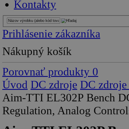
Kontakty
Prihlásenie zákazníka
Nákupný košík
Porovnať produkty
0
Úvod
DC zdroje
DC zdroje
Aim-TTI EL302P Bench DC
Regulation, Analog Contro