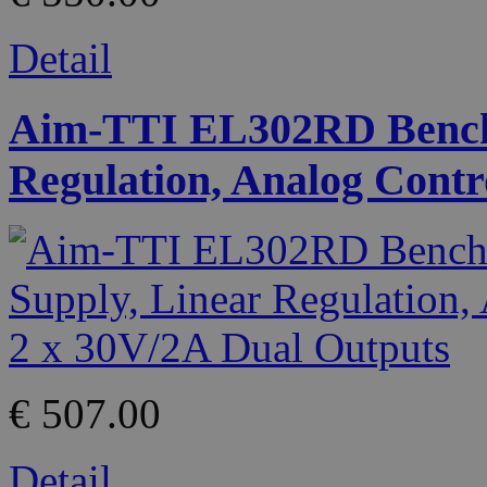
Detail
Aim-TTI EL302RD Bench
Regulation, Analog Contr
€ 507.00
Detail