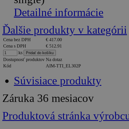
Detailné informácie
Ďalšie produkty v kategórii
Cena bez DPH
€ 417.00
Cena s DPH
€ 512.91
ks
Dostupnosť produktov
Na dotaz
Kód
AIM-TTI_EL302P
Súvisiace produkty
Záruka
36 mesiacov
Produktová stránka výrobc