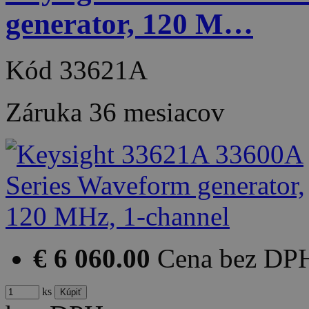
generator, 120 M…
Kód
33621A
Záruka
36 mesiacov
€ 6 060.00
Cena bez DP
ks