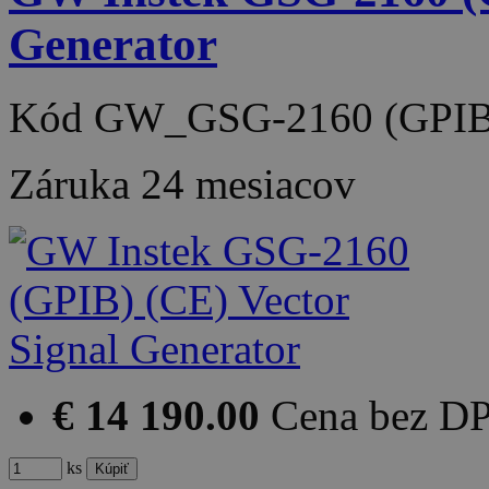
Generator
Kód
GW_GSG-2160 (GPIB
Záruka
24 mesiacov
€ 14 190.00
Cena bez D
ks