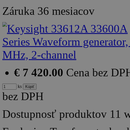
Záruka
36 mesiacov
€ 7 420.00
Cena bez DP
ks
bez DPH
Dostupnosť produktov
11 