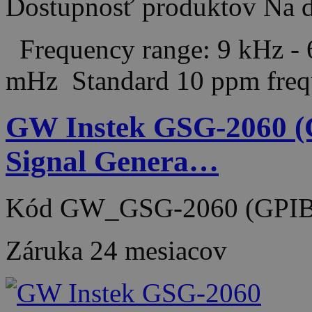
Dostupnosť produktov
Na d
Frequency range: 9 kHz - 
mHz Standard 10 ppm frequ
GW Instek GSG-2060 (
Signal Genera…
Kód
GW_GSG-2060 (GPI
Záruka
24 mesiacov