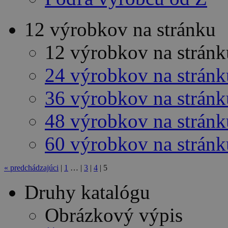
12 výrobkov na stránku
12 výrobkov na stránk
24 výrobkov na stránk
36 výrobkov na stránk
48 výrobkov na stránk
60 výrobkov na stránk
«
predchádzajúci
|
1
…
|
3
|
4
|
5
Druhy katalógu
Obrázkový výpis