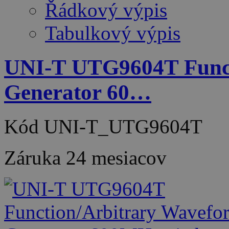
Řádkový výpis
Tabulkový výpis
UNI-T UTG9604T Funct
Generator 60…
Kód
UNI-T_UTG9604T
Záruka
24 mesiacov