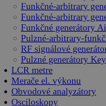
Funkčné-arbitrary gen
Funkčné-arbitrary gen
Funkčné generátory A
Pulzné-arbitrary-funk
RF signálové generáto
Pulzné generátory Key
LCR metre
Merače el. výkonu
Obvodové analyzátory
Osciloskopy