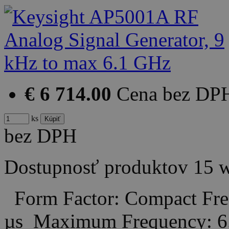
€ 6 714.00
Cena bez DP
ks
bez DPH
Dostupnosť produktov
15 
Form Factor: Compact Freq
µs Maximum Frequency: