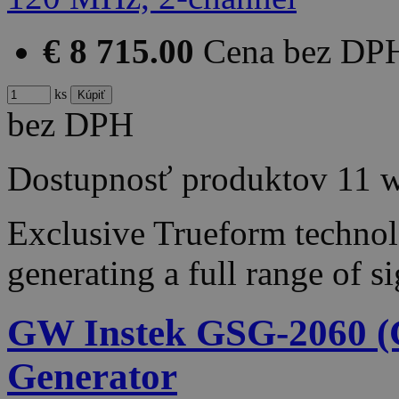
€ 8 715.00
Cena bez DP
ks
bez DPH
Dostupnosť produktov
11 
Exclusive Trueform techno
generating a full range of 
GW Instek GSG-2060 (G
Generator