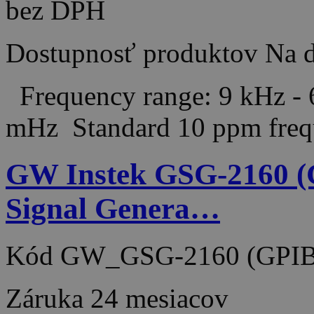
bez DPH
Dostupnosť produktov
Na d
Frequency range: 9 kHz - 
mHz Standard 10 ppm frequ
GW Instek GSG-2160 (
Signal Genera…
Kód
GW_GSG-2160 (GPI
Záruka
24 mesiacov