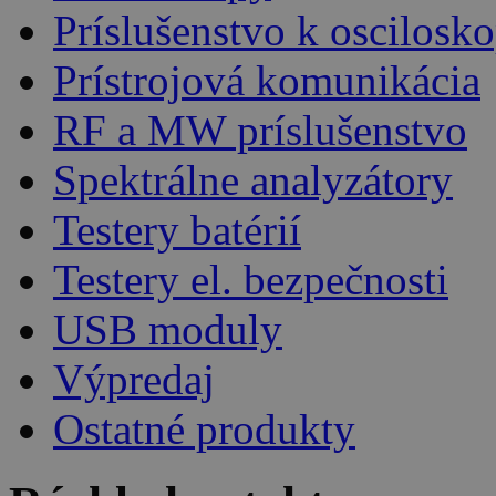
Príslušenstvo k oscilos
Prístrojová komunikácia
RF a MW príslušenstvo
Spektrálne analyzátory
Testery batérií
Testery el. bezpečnosti
USB moduly
Výpredaj
Ostatné produkty