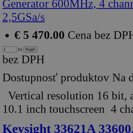
€ 5 470.00
Cena bez DP
ks
bez DPH
Dostupnosť produktov
Na d
Vertical resolution 16 bit,
10.1 inch touchscreen 4 c
Keysight 33621A 33600