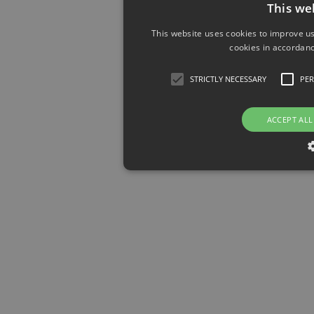
This we
This website uses cookies to improve us
cookies in accordanc
STRICTLY NECESSARY
PE
ACCEPT ALL