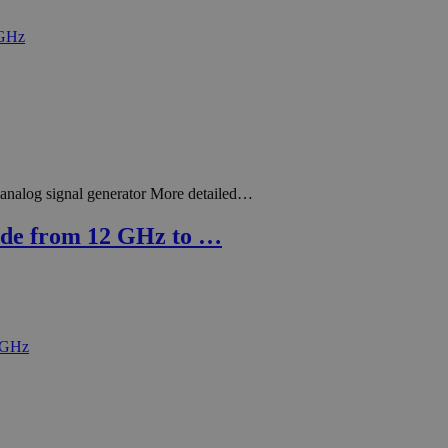
nalog signal generator More detailed…
de from 12 GHz to …