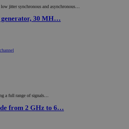
low jitter synchronous and asynchronous…
m generator, 30 MH…
g a full range of signals…
de from 2 GHz to 6…