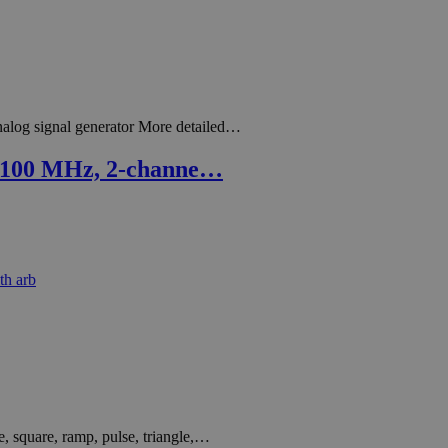
log signal generator More detailed…
 100 MHz, 2-channe…
square, ramp, pulse, triangle,…