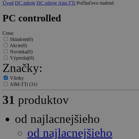
Úvod
DC zdroje
DC zdroje Aim-TTi
Počítačovo riadené
PC controlled
Cena:
Skladom
(0)
Akcie
(0)
Novinka
(0)
Výpredaj
(0)
Značky:
Všetky
AIM-TTi
(31)
31
produktov
od najlacnejšieho
od najlacnejšieho