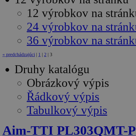
12 výrobkov na stránk
24 výrobkov na stránk
36 výrobkov na stránk
«
predchádzajúci
|
1
|
2
|
3
Druhy katalógu
Obrázkový výpis
Řádkový výpis
Tabulkový výpis
Aim-TTI PL303QMT-P 