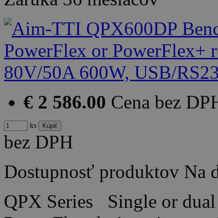
€ 2 586.00
Cena bez DP
ks
bez DPH
Dostupnosť produktov
Na d
QPX Series Single or dual 