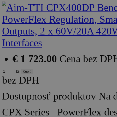
€ 1 723.00
Cena bez DP
ks
bez DPH
Dostupnosť produktov
Na d
CPX Series PowerFlex desi