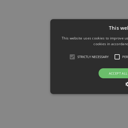
This we
This website uses cookies to improve us
cookies in accordanc
STRICTLY NECESSARY
PE
ACCEPT ALL