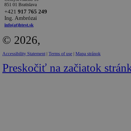
851 01 Bratislava
+
421
917 765 249
Ing. Ambrózai
info(at)htest.sk
© 2026,
Accessibility Statement
|
Terms of use
|
Mapa stránok
Preskočiť na začiatok strán