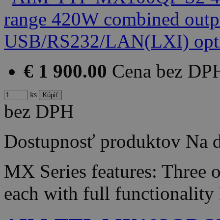
€ 1 900.00
Cena bez DP
ks
bez DPH
Dostupnosť produktov
Na d
MX Series features: Three 
each with full functionali