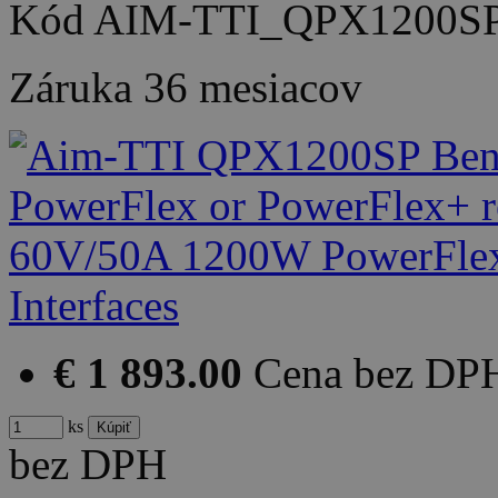
Kód
AIM-TTI_QPX1200S
Záruka
36 mesiacov
€ 1 893.00
Cena bez DP
ks
bez DPH