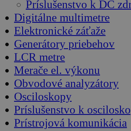
Príslušenstvo k DC z
Digitálne multimetre
Elektronické záťaže
Generátory priebehov
LCR metre
Merače el. výkonu
Obvodové analyzátory
Osciloskopy
Príslušenstvo k oscilos
Prístrojová komunikácia