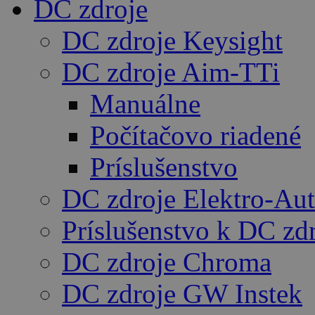
DC zdroje
DC zdroje Keysight
DC zdroje Aim-TTi
Manuálne
Počítačovo riadené
Príslušenstvo
DC zdroje Elektro-Au
Príslušenstvo k DC zd
DC zdroje Chroma
DC zdroje GW Instek